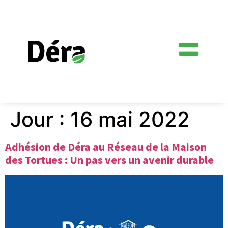
Jour :
16 mai 2022
Adhésion de Déra au Réseau de la Maison
des Tortues : Un pas vers un avenir durable