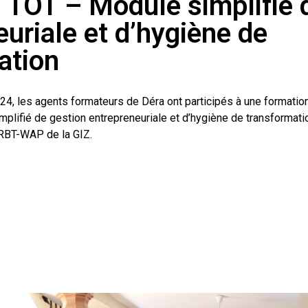
 TOT – Module simplifié 
uriale et d’hygiène de
ation
, les agents formateurs de Déra ont participés à une formation
implifié de gestion entrepreneuriale et d’hygiène de transformati
RBT-WAP de la GIZ.