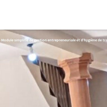
Module simplifié de gestion entrepreneuriale et d’hygiène de t