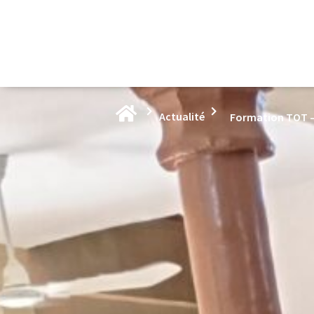
Actualité
Formation TOT – 