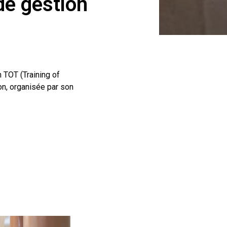
de gestion
 TOT (Training of
on, organisée par son